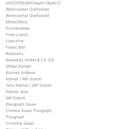
st003958/#info&gid=1&pid=2
Wohncenter Greífswald
Wohncenter Greifswald
Möbel Böck
Küchenseele
Freie Lizenz
Lizenzfrei
Freies Bild
Reisewitz
Reisewitz GmbH & Co. KG
Möbel Rundel
Küchen Ardland
Kleinat / AW Sobott
Jens Kleinat / AW Sobott
Kleinat Jens
AW Sobott
Pixograph Sauer
Chritine Sauer Pixograph
Pixograph
Christine Sauer