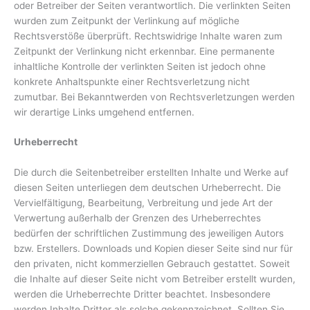
oder Betreiber der Seiten verantwortlich. Die verlinkten Seiten
wurden zum Zeitpunkt der Verlinkung auf mögliche
Rechtsverstöße überprüft. Rechtswidrige Inhalte waren zum
Zeitpunkt der Verlinkung nicht erkennbar. Eine permanente
inhaltliche Kontrolle der verlinkten Seiten ist jedoch ohne
konkrete Anhaltspunkte einer Rechtsverletzung nicht
zumutbar. Bei Bekanntwerden von Rechtsverletzungen werden
wir derartige Links umgehend entfernen.
Urheberrecht
Die durch die Seitenbetreiber erstellten Inhalte und Werke auf
diesen Seiten unterliegen dem deutschen Urheberrecht. Die
Vervielfältigung, Bearbeitung, Verbreitung und jede Art der
Verwertung außerhalb der Grenzen des Urheberrechtes
bedürfen der schriftlichen Zustimmung des jeweiligen Autors
bzw. Erstellers. Downloads und Kopien dieser Seite sind nur für
den privaten, nicht kommerziellen Gebrauch gestattet. Soweit
die Inhalte auf dieser Seite nicht vom Betreiber erstellt wurden,
werden die Urheberrechte Dritter beachtet. Insbesondere
werden Inhalte Dritter als solche gekennzeichnet. Sollten Sie