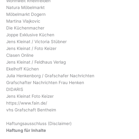
Wohnwelt Rheinfelden
Natura Möbelmarkt
Möbelmarkt Dogern
Martina Vlajkovic
Die Küchenmacher
Joppe Exklusive Küchen
Jens Kleinat / Victoria Stübner
Jens Kleinat / Foto Keizer
Clasen Online
Jens Kleinat / Feldhaus Verlag
Ekelhoff Küchen
Julia Henkenborg / Grafschafer Nachrichten
Grafschafter Nachrichten Frau Henken
DIDARIS
Jens Kleinat Foto Keizer
https://www.fain.de/
vhs Grafschaft Bentheim
Haftungsausschluss (Disclaimer)
Haftung für Inhalte