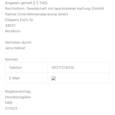
Zum
Angaben gemäß § 5 TMG:
Inhalt
Rechtsform: Gesellschaft mit beschränkter Haftung (GmbH)
springen
Kleinat Unternehmensberatung GmbH
Döppers Esch 7a
48531
Nordhorn
Vertreten durch:
Jens Kleinat
Kontakt:
Telefon:
59217279010
E-Mail:
Registereintrag:
Handelsregister
HRB
217423