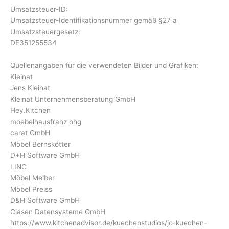
Umsatzsteuer-ID:
Umsatzsteuer-Identifikationsnummer gemäß §27 a
Umsatzsteuergesetz:
DE351255534
Quellenangaben für die verwendeten Bilder und Grafiken:
Kleinat
Jens Kleinat
Kleinat Unternehmensberatung GmbH
Hey.Kitchen
moebelhausfranz ohg
carat GmbH
Möbel Bernskötter
D+H Software GmbH
LINC
Möbel Melber
Möbel Preiss
D&H Software GmbH
Clasen Datensysteme GmbH
https://www.kitchenadvisor.de/kuechenstudios/jo-kuechen-